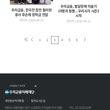
우리금융, 발달장애 미술가
우리금융, 한국전 참전 필리핀
10명과 동행...우리시각 시즌2
용사 후손에 장학금 전달
시작
관리자 | 2025-06-19
관리자 | 2025-06-13
1
2
3
4
5
6
FAMILY SITE
개인정보처리방침
찾아오시는길
04632 서울특별시 중구 소공로51 우리금융 본사 20층
TEL. 02-2125-2145