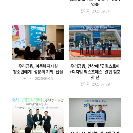
약속
관리자 | 2025-09-24
우리금융, 안산에 '굿윌스토어
우리금융, 아동복지시설
+디지털 익스프레스' 결합 점포
청소년에게 '성장의 기회' 선물
첫 선
관리자 | 2025-09-15
관리자 | 2025-07-29