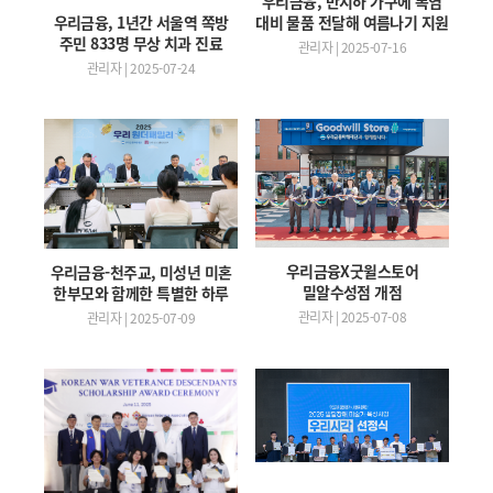
우리금융, 반지하 가구에 폭염
우리금융, 1년간 서울역 쪽방
대비 물품 전달해 여름나기 지원
주민 833명 무상 치과 진료
관리자 | 2025-07-16
관리자 | 2025-07-24
우리금융X굿윌스토어
우리금융-천주교, 미성년 미혼
밀알수성점 개점
한부모와 함께한 특별한 하루
관리자 | 2025-07-08
관리자 | 2025-07-09