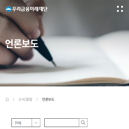
언론보도
소식/알림
언론보도