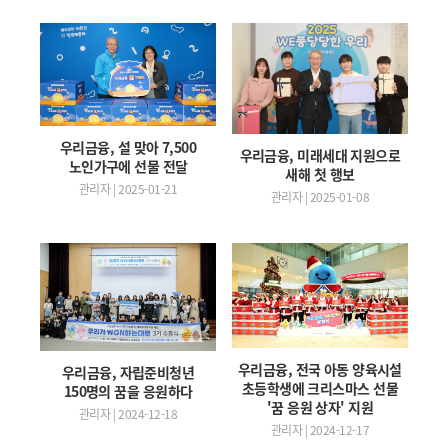
우리금융, 설 맞아 7,500
우리금융, 미래세대 지원으로
노인가구에 선물 전달
새해 첫 행보
관리자 | 2025-01-21
관리자 | 2025-01-08
우리금융, 전국 아동 양육시설
우리금융, 자립준비청년
초등학생에 크리스마스 선물
150명의 꿈을 응원하다
'꿈 응원 상자' 지원
관리자 | 2024-12-18
관리자 | 2024-12-17