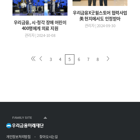
우리금융X굿윌스토어 협력사업
美 현지에서도 인정받아
우리금융, 시·청각 장애 어린이
관리자 | 2024-09-30
400명에게 의료 지원
관리자 | 2024-10-08
3
4
5
6
7
8
FAMILY SITE
개인정보처리방침
찾아오시는길