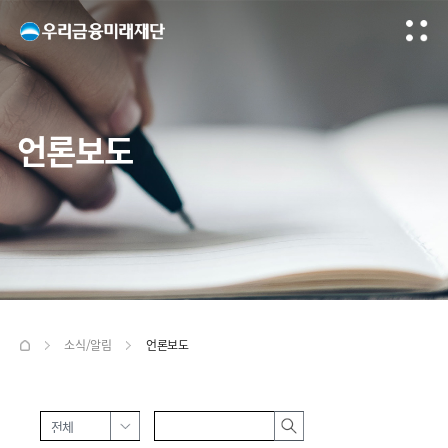
언론보도
소식/알림
언론보도