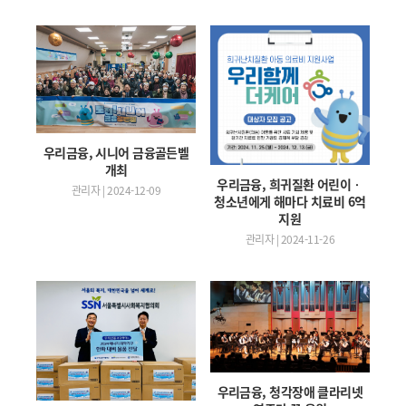
우리금융, 시니어 금융골든벨
개최
우리금융, 희귀질환 어린이‧
관리자 | 2024-12-09
청소년에게 해마다 치료비 6억
지원
관리자 | 2024-11-26
우리금융, 청각장애 클라리넷