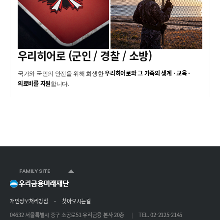
우리히어로 (군인 / 경찰 / 소방)
우리히어로와 그 가족의
생계 · 교육 ·
국가와 국민의 안전을 위해 희생한
의료비를 지원
합니다.
FAMILY SITE
개인정보처리방침
찾아오시는길
04632 서울특별시 중구 소공로51 우리금융 본사 20층
TEL. 02-2125-2145