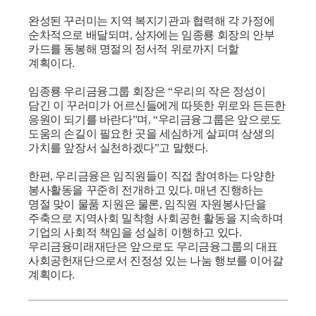
완성된 꾸러미는 지역 복지기관과 협력해 각 가정에
순차적으로 배달되며
,
상자에는
임종룡 회장의 안부
카드를 동봉해 명절의 정서적 위로까지 더할
계획이다
.
임종룡 우리금융그룹 회장은
“
우리의 작은 정성이
담긴 이 꾸러미가 어르신들에게
따뜻한 위로와 든든한
응원이 되기를 바란다
”
며
, “
우리금융그룹은 앞으로도
도움의 손길
이 필요한 곳을 세심하게 살피며 상생의
가치를 앞장서 실천하겠다
”
고 말했다
.
한편
,
우리금융은 임직원들이 직접 참여하는 다양한
봉사활동을 꾸준히 전개하고 있다
.
매년 진행하는
명절 맞이 물품 지원은 물론
,
임직원 자원봉사단을
주축으로 지역사회
밀착형 사회공헌 활동을 지속하며
기업의 사회적 책임을 성실히 이행하고 있다
.
우리금융미래재단은 앞으로도 우리금융그룹의 대표
사회공헌재단으로서 진정성 있는 나눔 행보를 이어갈
계획이다
.