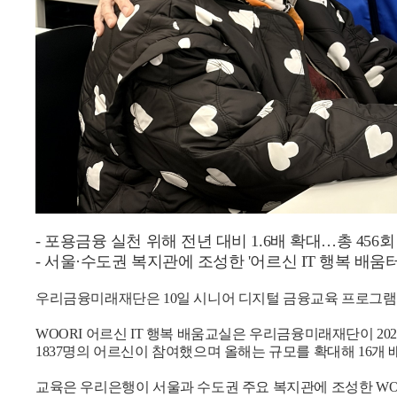
- 포용금융 실천 위해 전년 대비 1.6배 확대…총 456회 
- 서울·수도권 복지관에 조성한 '어르신 IT 행복 배움
우리금융미래재단은 10일 시니어 디지털 금융교육 프로그램인 
WOORI 어르신 IT 행복 배움교실은 우리금융미래재단이 2
1837명의 어르신이 참여했으며 올해는 규모를 확대해 16개 
교육은 우리은행이 서울과 수도권 주요 복지관에 조성한 WOOR