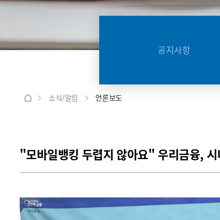
공지사항
소식/알림
언론보도
"모바일뱅킹 두렵지 않아요" 우리금융, 