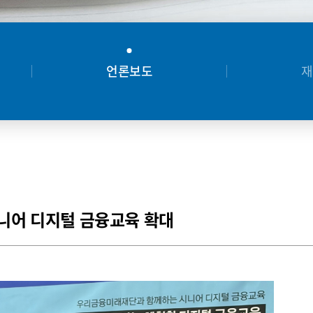
언론보도
재
시니어 디지털 금융교육 확대