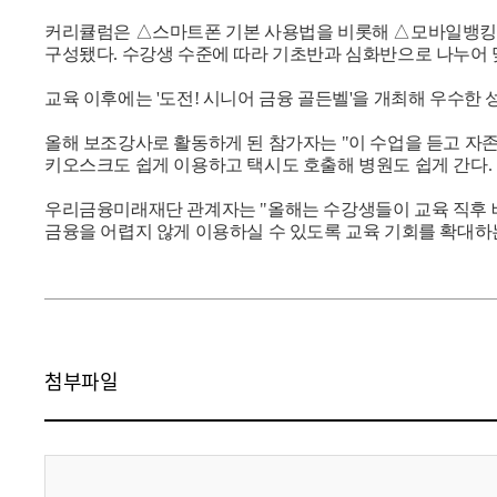
커리큘럼은 △스마트폰 기본 사용법을 비롯해 △모바일뱅킹 이
구성됐다. 수강생 수준에 따라 기초반과 심화반으로 나누어 맞
교육 이후에는 '도전! 시니어 금융 골든벨'을 개최해 우수한
올해 보조강사로 활동하게 된 참가자는 "이 수업을 듣고 자존
키오스크도 쉽게 이용하고 택시도 호출해 병원도 쉽게 간다. 
우리금융미래재단 관계자는 "올해는 수강생들이 교육 직후 배
금융을 어렵지 않게 이용하실 수 있도록 교육 기회를 확대하는
첨부파일