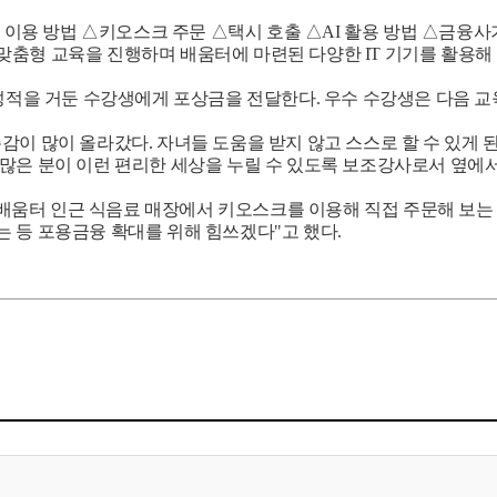
용 방법 △키오스크 주문 △택시 호출 △AI 활용 방법 △금융사
춤형 교육을 진행하며 배움터에 마련된 다양한 IT 기기를 활용해 
 성적을 거둔 수강생에게 포상금을 전달한다. 우수 수강생은 다음 
감이 많이 올라갔다. 자녀들 도움을 받지 않고 스스로 할 수 있게
많은 분이 이런 편리한 세상을 누릴 수 있도록 보조강사로서 옆에서
움터 인근 식음료 매장에서 키오스크를 이용해 직접 주문해 보는 
 등 포용금융 확대를 위해 힘쓰겠다"고 했다.